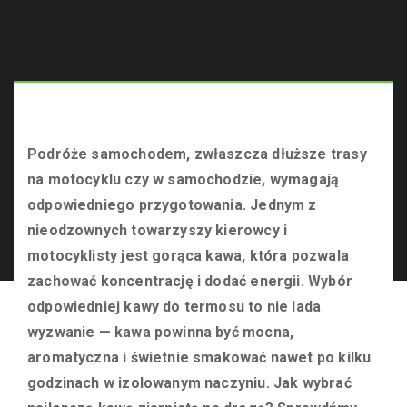
Podróże samochodem, zwłaszcza dłuższe trasy
na motocyklu czy w samochodzie, wymagają
Łada Klub
odpowiedniego przygotowania. Jednym z
>
Porady
nieodzownych towarzyszy kierowcy i
>
Kawa do
termosu – n...
motocyklisty jest gorąca kawa, która pozwala
zachować koncentrację i dodać energii. Wybór
odpowiedniej kawy do termosu to nie lada
wyzwanie — kawa powinna być mocna,
aromatyczna i świetnie smakować nawet po kilku
godzinach w izolowanym naczyniu. Jak wybrać