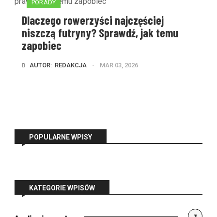
PORADY
Dlaczego rowerzyści najczęściej
niszczą futryny? Sprawdź, jak temu
zapobiec
AUTOR:  
REDAKCJA
MAR 03, 2026
POPULARNE WPISY
KATEGORIE WPISÓW
3