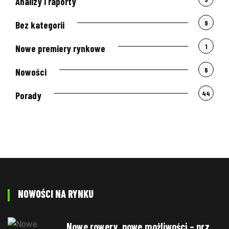
Analizy i raporty
9
Bez kategorii
1
Nowe premiery rynkowe
6
Nowości
44
Porady
NOWOŚCI NA RYNKU
Nowe rowery, nowe możliwości – prz