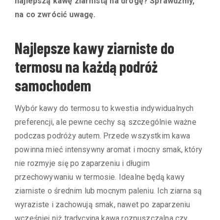
najlepszą kawę ziarnistą na drogę? Sprawdźmy,
na co zwrócić uwagę.
Najlepsze kawy ziarniste do
termosu na każdą podróż
samochodem
Wybór kawy do termosu to kwestia indywidualnych
preferencji, ale pewne cechy są szczególnie ważne
podczas podróży autem. Przede wszystkim kawa
powinna mieć intensywny aromat i mocny smak, który
nie rozmyje się po zaparzeniu i długim
przechowywaniu w termosie. Idealne będą kawy
ziarniste o średnim lub mocnym paleniu. Ich ziarna są
wyraziste i zachowują smak, nawet po zaparzeniu
wcześniej niż tradycyjna kawa rozpuszczalna czy