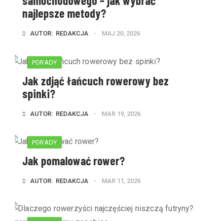
samochodowego – jak wybrać
najlepsze metody?
AUTOR:  
REDAKCJA
MAJ 20, 2026
PORADY
Jak zdjąć łańcuch rowerowy bez
spinki?
AUTOR:  
REDAKCJA
MAR 19, 2026
PORADY
Jak pomalować rower?
AUTOR:  
REDAKCJA
MAR 11, 2026