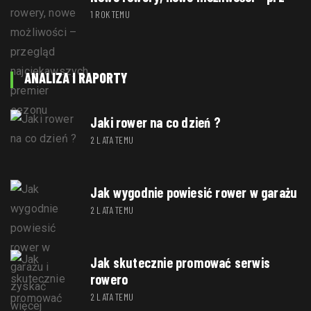
1 ROK TEMU
ANALIZA I RAPORTY
Jaki rower na co dzień ?
2 LATA TEMU
Jak wygodnie powiesić rower w garażu
2 LATA TEMU
Jak skutecznie promować serwis
rowero
2 LATA TEMU