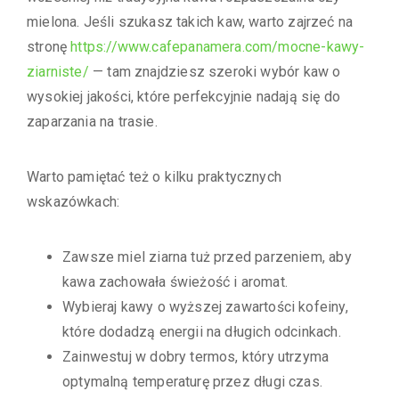
mielona. Jeśli szukasz takich kaw, warto zajrzeć na
stronę
https://www.cafepanamera.com/mocne-kawy-
ziarniste/
— tam znajdziesz szeroki wybór kaw o
wysokiej jakości, które perfekcyjnie nadają się do
zaparzania na trasie.
Warto pamiętać też o kilku praktycznych
wskazówkach:
Zawsze miel ziarna tuż przed parzeniem, aby
kawa zachowała świeżość i aromat.
Wybieraj kawy o wyższej zawartości kofeiny,
które dodadzą energii na długich odcinkach.
Zainwestuj w dobry termos, który utrzyma
optymalną temperaturę przez długi czas.