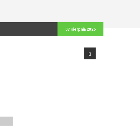
07 sierpnia 2026
ółek