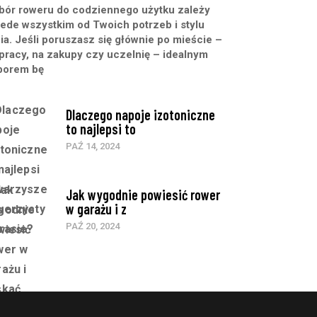
ór roweru do codziennego użytku zależy
ede wszystkim od Twoich potrzeb i stylu
ia. Jeśli poruszasz się głównie po mieście –
pracy, na zakupy czy uczelnię – idealnym
borem bę
Dlaczego napoje izotoniczne
to najlepsi to
PAŹ 14, 2024
Jak wygodnie powiesić rower
w garażu i z
PAŹ 20, 2024