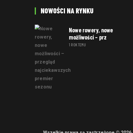
NOWOŚCI NA RYNKU
Nowe rowery, nowe
możliwości – prz
1 ROK TEMU
Wszelkie prawa są zastrzeżone © 2026 