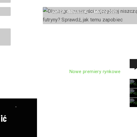
Sprawdź, jak temu zapobiec
AUTOR:
REDAKCJA
MAR 03 2026
Nowe premiery rynkowe
mować
ić