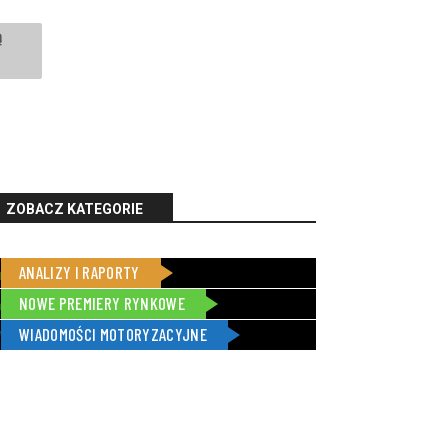
ZOBACZ KATEGORIE
ANALIZY I RAPORTY
3
NOWE PREMIERY RYNKOWE
1
WIADOMOŚCI MOTORYZACYJNE
3