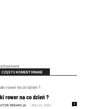
ertisement
CZĘSTO KOMENTOWANE
ki rower na co dzień ?
0
UTOR: 
REDAKCJA
MAJ 21, 2024