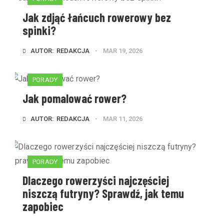
Jak zdjąć łańcuch rowerowy bez
spinki?
AUTOR:  
REDAKCJA
MAR 19, 2026
PORADY
Jak pomalować rower?
AUTOR:  
REDAKCJA
MAR 11, 2026
PORADY
Dlaczego rowerzyści najczęściej
niszczą futryny? Sprawdź, jak temu
zapobiec