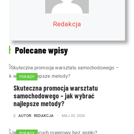
Redakcja
Polecane wpisy
PORADY
Skuteczna promocja warsztatu
samochodowego – jak wybrać
najlepsze metody?
AUTOR:  
REDAKCJA
MAJ 20, 2026
PORADY