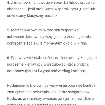
4. Zamontowanie nowego wspornika lub odwrócenie
obecnego – jeśli stosujemy wspornik typu „riser” lub
odwracamy klasyczny mostek.
5. Montaż kierownicy w zacisku wspornika –
ustawienie kierownicy względem przedniego koła i
dokręcenie zacisku z momentem około 5-7 Nm.
6. Sprawdzenie stabilności i osi kierownicy – najlepiej
położenie kierownicy wyregulować jazdą próbną,
dostosowując kąt i wysokość według komfortu.
Podniesienie kierownicy wpływa na poprawę kontroli i
zmniejszenie obciążenia karku oraz nadgarstków.
Podczas prac należy zwracać uwagę na prawidłowe