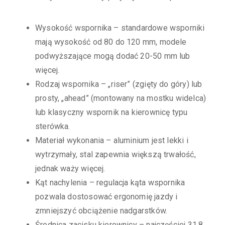
Wysokość wspornika – standardowe wsporniki
mają wysokość od 80 do 120 mm, modele
podwyższające mogą dodać 20-50 mm lub
więcej.
Rodzaj wspornika – „riser” (zgięty do góry) lub
prosty, „ahead” (montowany na mostku widelca)
lub klasyczny wspornik na kierownicę typu
sterówka.
Materiał wykonania – aluminium jest lekki i
wytrzymały, stal zapewnia większą trwałość,
jednak waży więcej.
Kąt nachylenia – regulacja kąta wspornika
pozwala dostosować ergonomię jazdy i
zmniejszyć obciążenie nadgarstków.
Średnica zacisku kierownicy – najczęściej 31,8