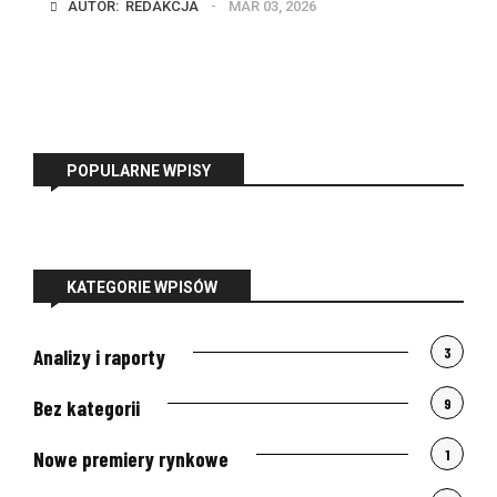
AUTOR:  
REDAKCJA
MAR 03, 2026
POPULARNE WPISY
KATEGORIE WPISÓW
3
Analizy i raporty
9
Bez kategorii
1
Nowe premiery rynkowe