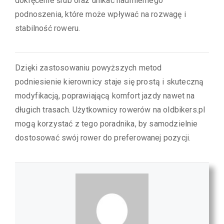
dokręcenie śrub oraz unikać nadmiernego
podnoszenia, które może wpływać na rozwagę i
stabilność roweru.
Dzięki zastosowaniu powyższych metod
podniesienie kierownicy staje się prostą i skuteczną
modyfikacją, poprawiającą komfort jazdy nawet na
długich trasach. Użytkownicy rowerów na oldbikers.pl
mogą korzystać z tego poradnika, by samodzielnie
dostosować swój rower do preferowanej pozycji.