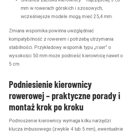
mm w rowerach górskich i szosowych,
wcześniejsze modele mogą mieć 25,4 mm.
Zmiana wspornika powinna uwzględniać
kompatybilność z rowerem i potrzebę utrzymania
stabilności. Przykładowy wspornik typu „riser” o
wysokości 50 mm może podnieść kierownicę nawet o
5 cm.
Podniesienie kierownicy
rowerowej – praktyczne porady i
montaż krok po kroku
Podnoszenie kierownicy wymaga kilku narzędzi:
klucza imbusowego (zwykle 4 lub 5 mm), ewentualnie