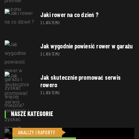
Jaki rower na co dzień ?
2 LATA TEMU
Jak wygodnie powiesić rower w garażu
2 LATA TEMU
Jak skutecznie promować serwis
rowero
2 LATA TEMU
NASZE KATEGORIE
ANALIZY I RAPORTY