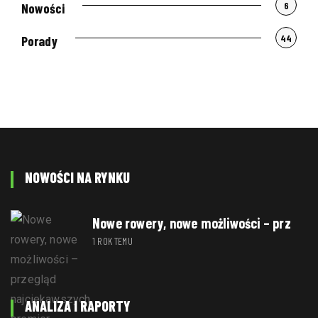
6
Nowości
44
Porady
NOWOŚCI NA RYNKU
Nowe rowery, nowe możliwości – prz
1 ROK TEMU
ANALIZA I RAPORTY