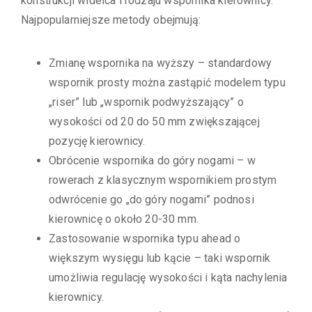
konstrukcji widelca i rodzaju wspornika kierownicy.
Najpopularniejsze metody obejmują:
Zmianę wspornika na wyższy – standardowy
wspornik prosty można zastąpić modelem typu
„riser” lub „wspornik podwyższający” o
wysokości od 20 do 50 mm zwiększającej
pozycję kierownicy.
Obrócenie wspornika do góry nogami – w
rowerach z klasycznym wspornikiem prostym
odwrócenie go „do góry nogami” podnosi
kierownicę o około 20-30 mm.
Zastosowanie wspornika typu ahead o
większym wysięgu lub kącie – taki wspornik
umożliwia regulację wysokości i kąta nachylenia
kierownicy.