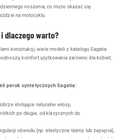
odziennego noszenia, co może okazać się
eździe na motocyklu.
 i dlaczego warto?
ami konstrukcji, wiele modeli z katalogu Sagatia
 podnoszą komfort użytkowania zarówno dla kobiet,
li peruk syntetycznych Sagatia:
obrze imitujące naturalne włosy,
krótkich po długie, od klasycznych do
gulacji obwodu (np. elastyczne taśmy lub zapięcia),