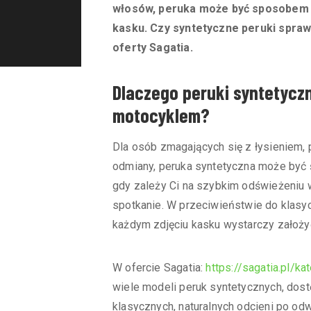
włosów, peruka może być sposobem n
kasku. Czy syntetyczne peruki spraw
oferty Sagatia.
Dlaczego peruki syntetyczn
motocyklem?
Dla osób zmagających się z łysieniem,
odmiany, peruka syntetyczna może być
gdy zależy Ci na szybkim odświeżeniu w
spotkanie. W przeciwieństwie do klasy
każdym zdjęciu kasku wystarczy założy
W ofercie Sagatia:
https://sagatia.pl/k
wiele modeli peruk syntetycznych, dostę
klasycznych, naturalnych odcieni po od