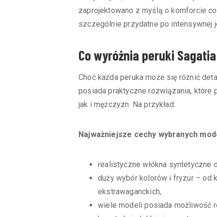
zaprojektowano z myślą o komforcie c
szczególnie przydatne po intensywnej j
Co wyróżnia peruki Sagatia
Choć każda peruka może się różnić detal
posiada praktyczne rozwiązania, które
jak i mężczyzn. Na przykład:
Najważniejsze cechy wybranych mode
realistyczne włókna syntetyczne d
duży wybór kolorów i fryzur – od 
ekstrawaganckich,
wiele modeli posiada możliwość re