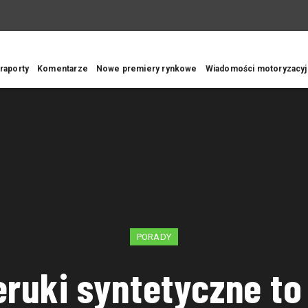
 raporty
Komentarze
Nowe premiery rynkowe
Wiadomości motoryzacy
PORADY
eruki syntetyczne to