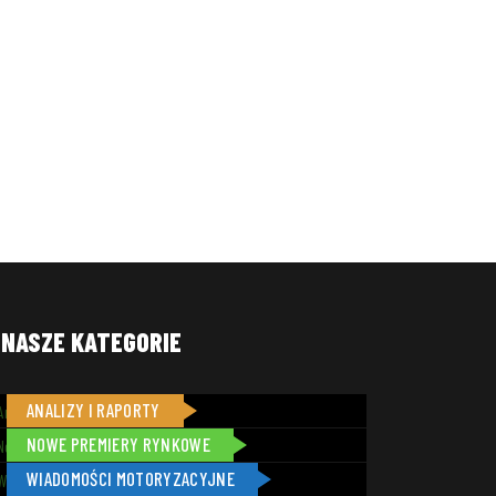
NASZE KATEGORIE
ANALIZY I RAPORTY
3
NOWE PREMIERY RYNKOWE
1
WIADOMOŚCI MOTORYZACYJNE