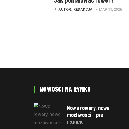
AUTOR:  
REDAKCJA
MAR 11, 2026
NOWOŚCI NA RYNKU
Nowe rowery, nowe
możliwości – prz
1 ROK TEMU