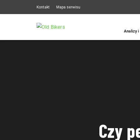
Kontakt
Mapa serwisu
Analizy i
Czy p