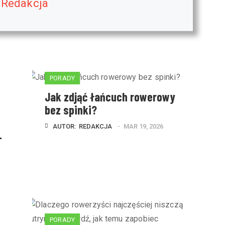
Redakcja
PORADY
Jak zdjąć łańcuch rowerowy
bez spinki?
AUTOR:  
REDAKCJA
MAR 19, 2026
–
PORADY