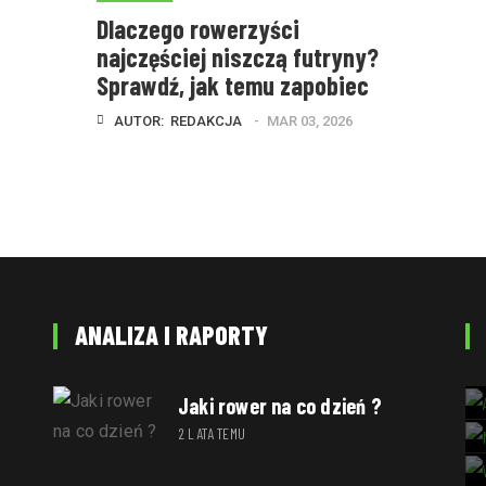
Dlaczego rowerzyści
najczęściej niszczą futryny?
Sprawdź, jak temu zapobiec
AUTOR:  
REDAKCJA
MAR 03, 2026
ANALIZA I RAPORTY
Jaki rower na co dzień ?
2 LATA TEMU