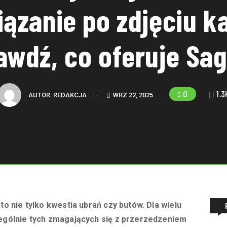
iązanie po zdjęciu k
awdź, co oferuje Sag
0
1.3
AUTOR:
REDAKCJA
-
WRZ 22, 2025
to nie tylko kwestia ubrań czy butów. Dla wielu
zególnie tych zmagających się z przerzedzeniem