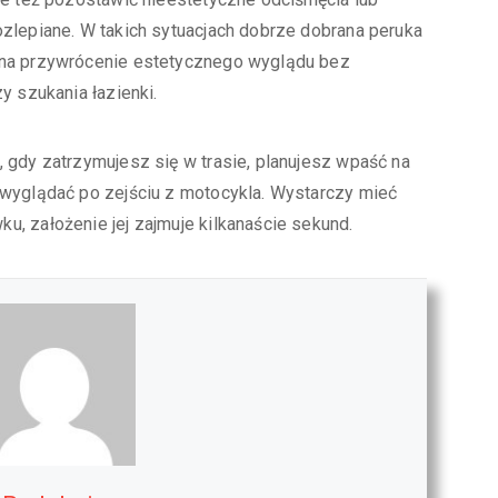
zlepiane. W takich sytuacjach dobrze dobrana peruka
 na przywrócenie estetycznego wyglądu bez
y szukania łazienki.
 gdy zatrzymujesz się w trasie, planujesz wpaść na
 wyglądać po zejściu z motocykla. Wystarczy mieć
, założenie jej zajmuje kilkanaście sekund.