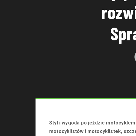
rozw
Spr
Styl i wygoda po jeździe motocyklem 
motocyklistów i motocyklistek, szc